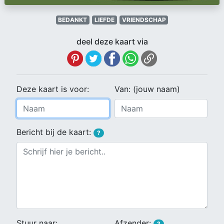
BEDANKT
LIEFDE
VRIENDSCHAP
deel deze kaart via
Deze kaart is voor:
Van: (jouw naam)
Bericht bij de kaart:
?
Stuur naar:
Afzender:
?