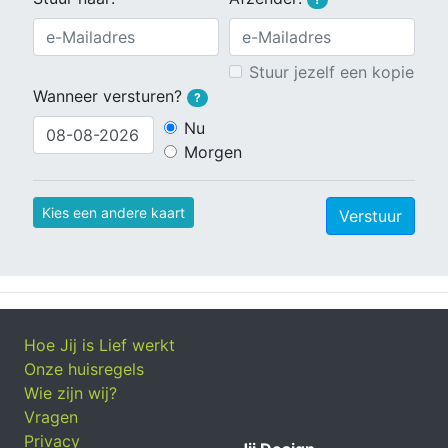
Stuur jezelf een kopie
Wanneer versturen?
?
Nu
Morgen
Kies een andere kaart
Verstuur
Hoe Jij is Lief werkt
Onze huisregels
Wie zijn wij?
Vragen
Privacy