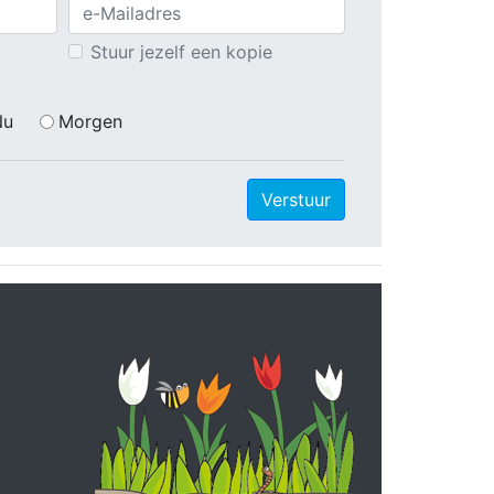
Stuur jezelf een kopie
Nu
Morgen
Verstuur