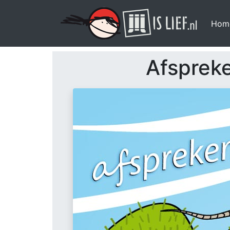
Hom
Afsprek