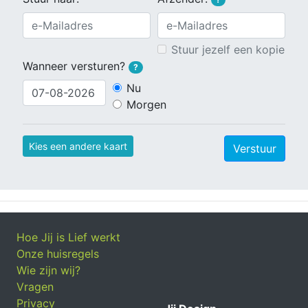
Stuur jezelf een kopie
Wanneer versturen?
?
Nu
Morgen
Kies een andere kaart
Verstuur
Hoe Jij is Lief werkt
Onze huisregels
Wie zijn wij?
Vragen
Privacy