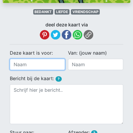
BEDANKT
LIEFDE
VRIENDSCHAP
deel deze kaart via
Deze kaart is voor:
Van: (jouw naam)
Bericht bij de kaart:
?
Stuur naar:
Afzender:
?