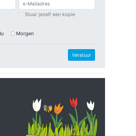
Stuur jezelf een kopie
Nu
Morgen
Verstuur