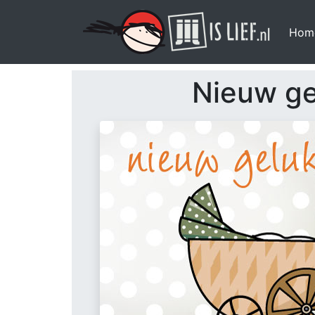
Hom
Nieuw ge