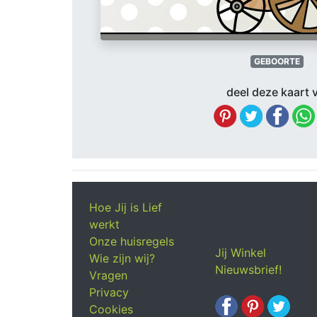
GEBOORTE
deel deze kaart v
Hoe Jij is Lief
werkt
Onze huisregels
Jij Winkel
Wie zijn wij?
Nieuwsbrief!
Vragen
Privacy
Cookies