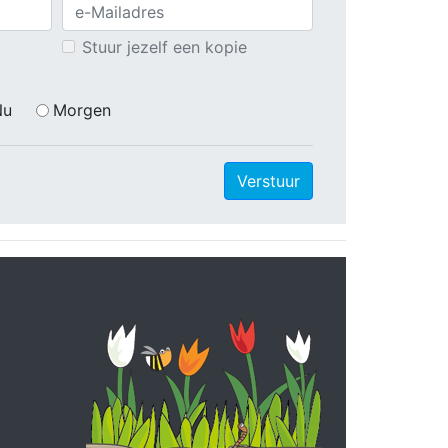
Stuur jezelf een kopie
Nu
Morgen
Verstuur