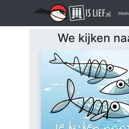
Hom
We kijken naa