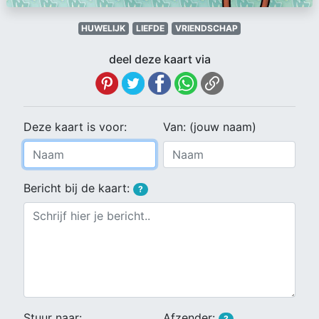
HUWELIJK
LIEFDE
VRIENDSCHAP
deel deze kaart via
Deze kaart is voor:
Van: (jouw naam)
Bericht bij de kaart:
?
Stuur naar:
Afzender:
?