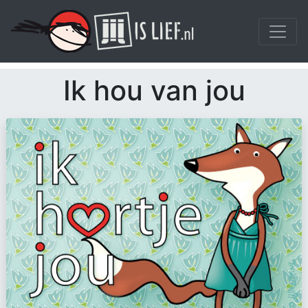
Ik hou van jou