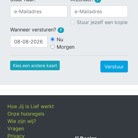
Stuur jezelf een kopie
Wanneer versturen?
?
Nu
Morgen
Kies een andere kaart
Verstuur
Hoe Jij is Lief werkt
Onze huisregels
Wie zijn wij?
Vragen
Privacy