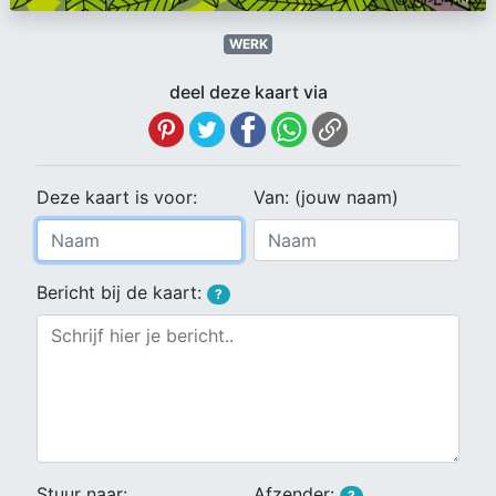
WERK
deel deze kaart via
Deze kaart is voor:
Van: (jouw naam)
Bericht bij de kaart:
?
Stuur naar:
Afzender:
?