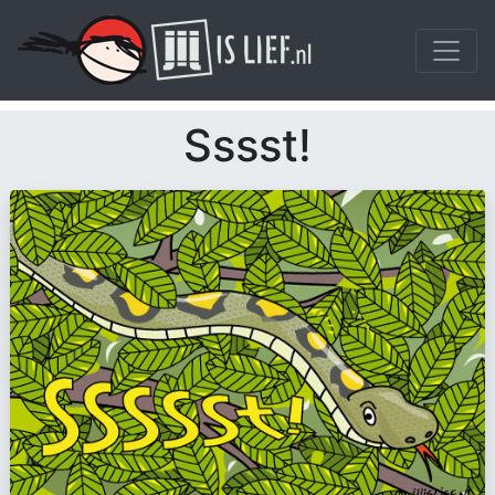
Sssst!