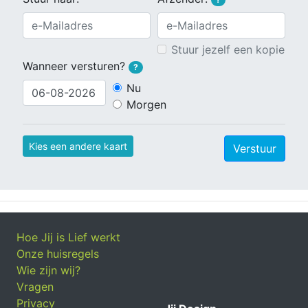
Stuur jezelf een kopie
Wanneer versturen?
?
Nu
Morgen
Kies een andere kaart
Verstuur
Hoe Jij is Lief werkt
Onze huisregels
Wie zijn wij?
Vragen
Privacy