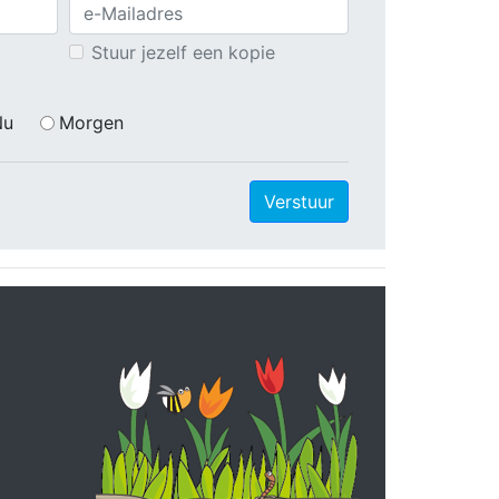
Stuur jezelf een kopie
Nu
Morgen
Verstuur