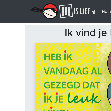
Hom
Ik vind je