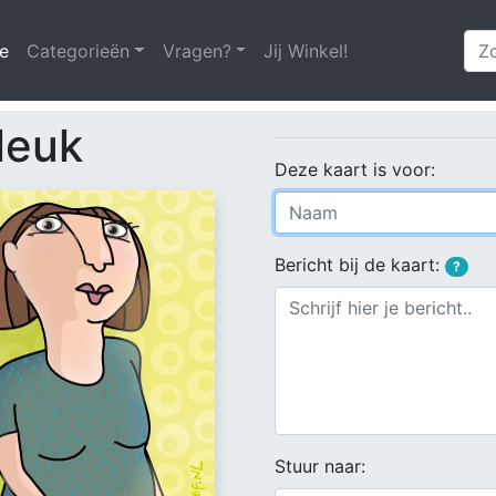
e
(huidige)
Categorieën
Vragen?
Jij Winkel!
 leuk
Deze kaart is voor:
Bericht bij de kaart:
?
Stuur naar: