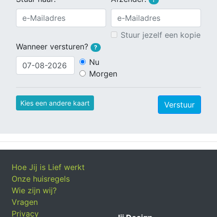
Stuur jezelf een kopie
Wanneer versturen?
?
Nu
Morgen
Kies een andere kaart
Verstuur
Hoe Jij is Lief werkt
Onze huisregels
Wie zijn wij?
Vragen
Privacy