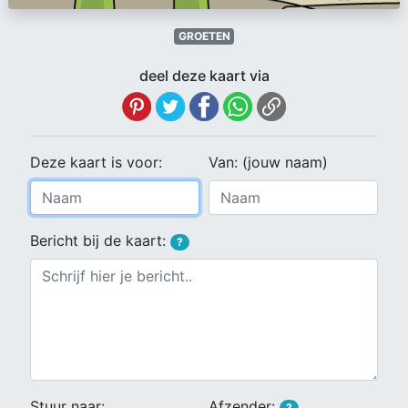
GROETEN
deel deze kaart via
Deze kaart is voor:
Van: (jouw naam)
Bericht bij de kaart:
?
Stuur naar:
Afzender:
?