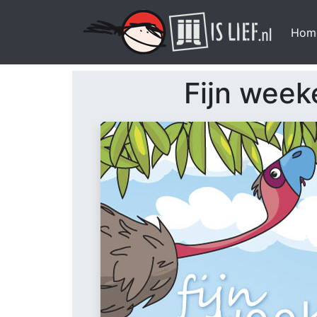
Hom
Fijn week