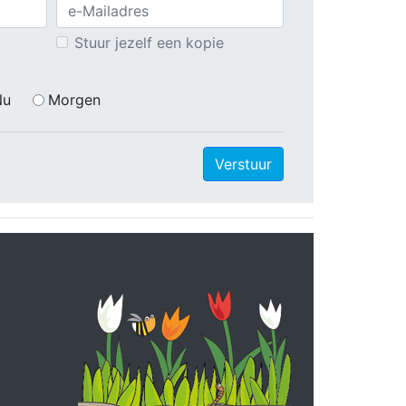
Stuur jezelf een kopie
Nu
Morgen
Verstuur