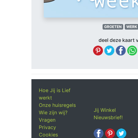
GROETEN
WERK
deel deze kaart v
Hoe Jij is Lief
werkt
Onze huisregels
Jij Winkel
Wie zijn wij?
Nieuwsbrief!
Vragen
Privacy
Cookies