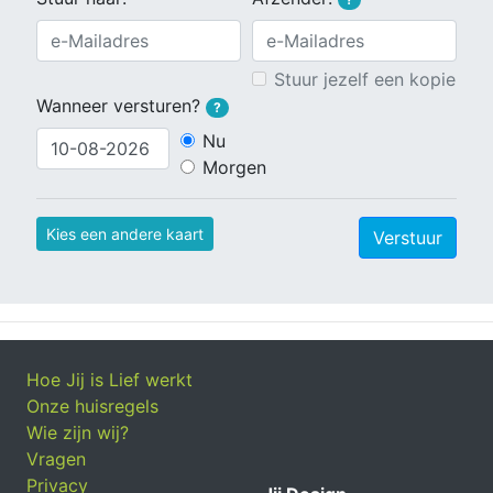
Stuur jezelf een kopie
Wanneer versturen?
?
Nu
Morgen
Kies een andere kaart
Verstuur
Hoe Jij is Lief werkt
Onze huisregels
Wie zijn wij?
Vragen
Privacy