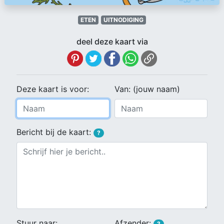
ETEN
UITNODIGING
deel deze kaart via
Deze kaart is voor:
Van: (jouw naam)
Bericht bij de kaart:
?
Stuur naar:
Afzender:
?