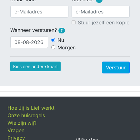
Stuur jezelf een kopie
Wanneer versturen?
?
Nu
Morgen
Kies een andere kaart
Verstuur
Hoe Jij is Lief werkt
Onze huisregels
Wie zijn wij?
Vragen
Privacy