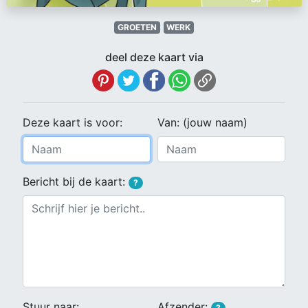
GROETEN
WERK
deel deze kaart via
Deze kaart is voor:
Van: (jouw naam)
Bericht bij de kaart:
?
Stuur naar:
Afzender:
?