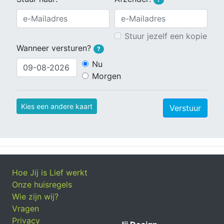
Stuur jezelf een kopie
Wanneer versturen?
?
Nu
Morgen
Kies een andere kaart
Verstuur
Hoe Jij is Lief werkt
Onze huisregels
Wie zijn wij?
Vragen
Privacy