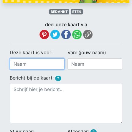
BEDANKT
ETEN
deel deze kaart via
Deze kaart is voor:
Van: (jouw naam)
Bericht bij de kaart:
?
Stuur naar:
Afzender:
?