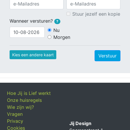
Stuur jezelf een kopie
Wanneer versturen?
?
Nu
Morgen
Kies een andere kaart
Verstuur
Hoe Jij is Lief werkt
Onze huisregels
Wie zijn wij?
Vragen
Privacy
Jij Design
Cookies