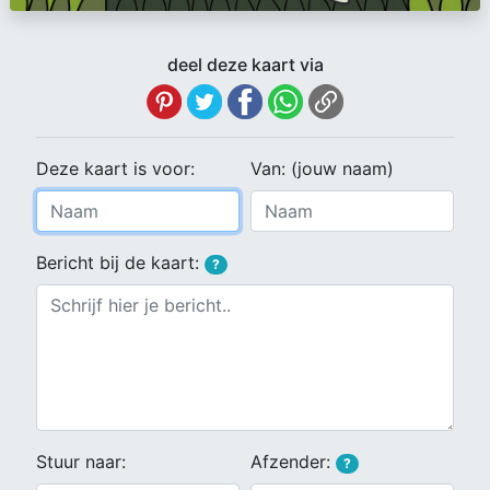
deel deze kaart via
Deze kaart is voor:
Van: (jouw naam)
Bericht bij de kaart:
?
Stuur naar:
Afzender:
?