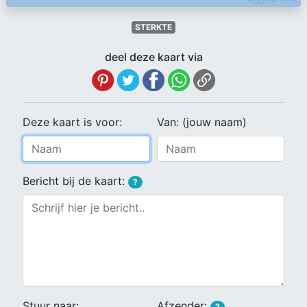
STERKTE
deel deze kaart via
Deze kaart is voor:
Van: (jouw naam)
Bericht bij de kaart:
?
Stuur naar:
Afzender:
?