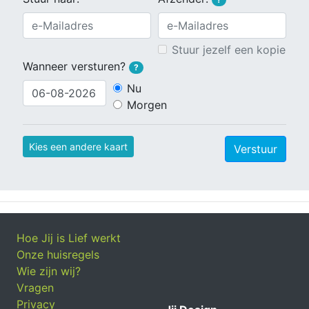
Stuur jezelf een kopie
Wanneer versturen?
?
Nu
Morgen
Kies een andere kaart
Verstuur
Hoe Jij is Lief werkt
Onze huisregels
Wie zijn wij?
Vragen
Privacy