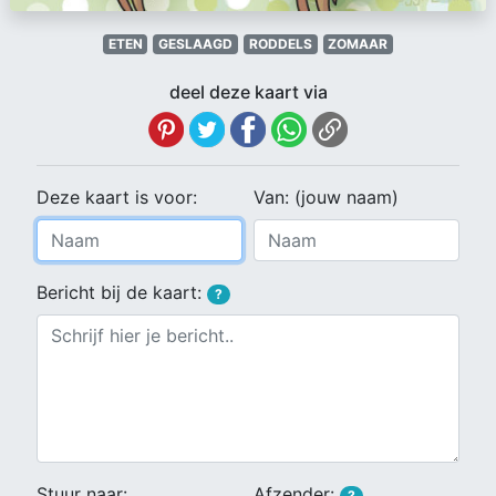
ETEN
GESLAAGD
RODDELS
ZOMAAR
deel deze kaart via
Deze kaart is voor:
Van: (jouw naam)
Bericht bij de kaart:
?
Stuur naar:
Afzender:
?