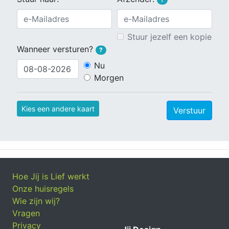
Stuur jezelf een kopie
Wanneer versturen?
?
Nu
Morgen
Kies een andere kaart
Verstuur
Hoe Jij is Lief werkt
Onze huisregels
Wie zijn wij?
Vragen
Privacy