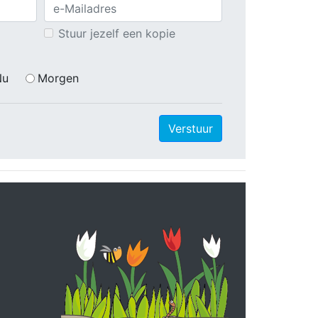
Stuur jezelf een kopie
Nu
Morgen
Verstuur