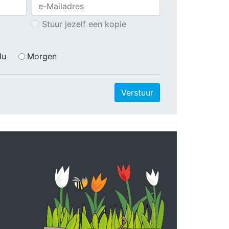
Stuur jezelf een kopie
Nu
Morgen
Verstuur