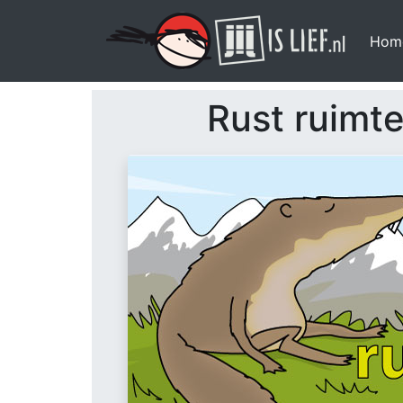
Hom
Rust ruimte