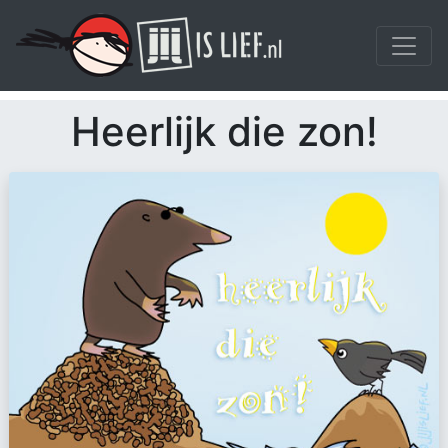
Heerlijk die zon!