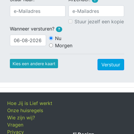
Stuur jezelf een kopie
Wanneer versturen?
?
Nu
Morgen
Kies een andere kaart
Verstuur
Hoe Jij is Lief werkt
Onze huisregels
Wie zijn wij?
Vragen
Privacy