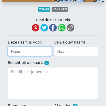
ZOMER
VAKANTIE
deel deze kaart via
Deze kaart is voor:
Van: (jouw naam)
Bericht bij de kaart:
?
Stuur naar:
Afzender:
?