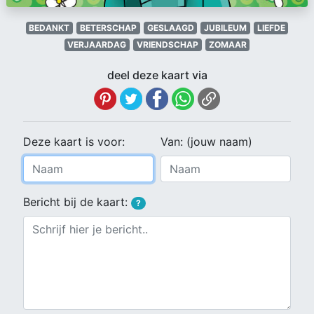
BEDANKT
BETERSCHAP
GESLAAGD
JUBILEUM
LIEFDE
VERJAARDAG
VRIENDSCHAP
ZOMAAR
deel deze kaart via
Deze kaart is voor:
Van: (jouw naam)
Bericht bij de kaart:
?