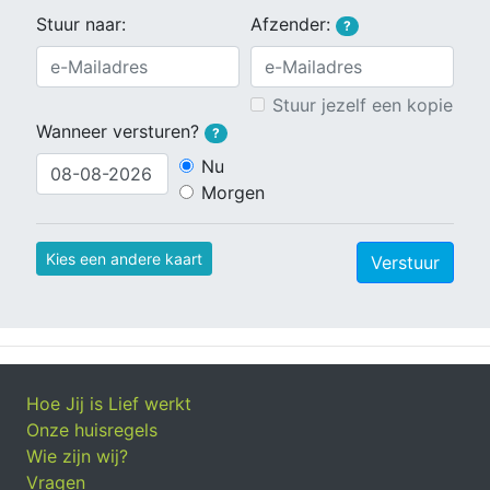
Stuur naar:
Afzender:
?
Stuur jezelf een kopie
Wanneer versturen?
?
Nu
Morgen
Kies een andere kaart
Verstuur
Hoe Jij is Lief werkt
Onze huisregels
Wie zijn wij?
Vragen