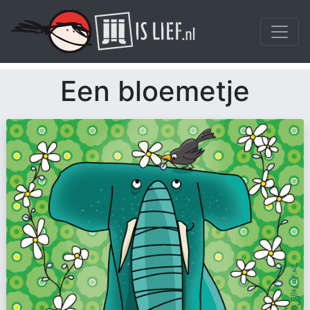
Een bloemetje