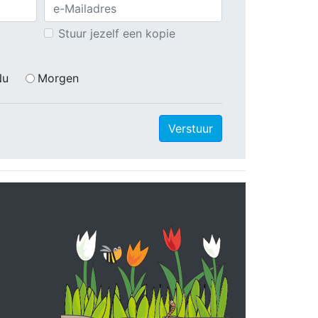
Stuur jezelf een kopie
Nu
Morgen
Verstuur