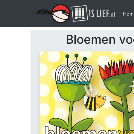
Hom
Bloemen voo