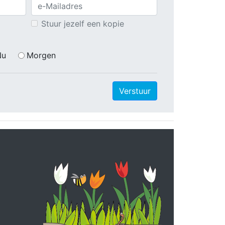
Stuur jezelf een kopie
Nu
Morgen
Verstuur