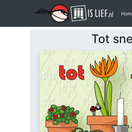
Hom
Tot sne