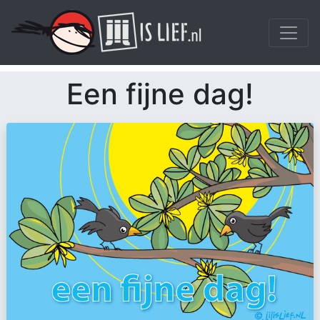
Een fijne dag!