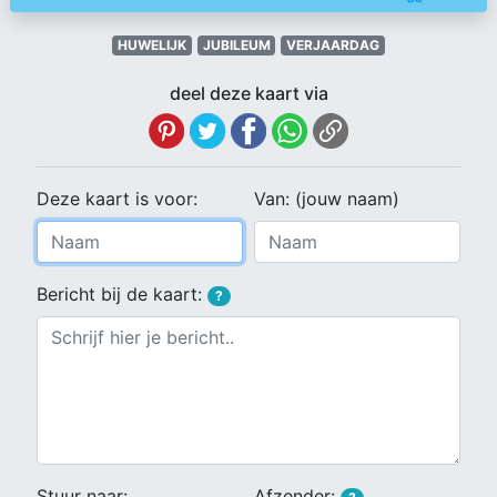
HUWELIJK
JUBILEUM
VERJAARDAG
deel deze kaart via
Deze kaart is voor:
Van: (jouw naam)
Bericht bij de kaart:
?
Stuur naar:
Afzender: