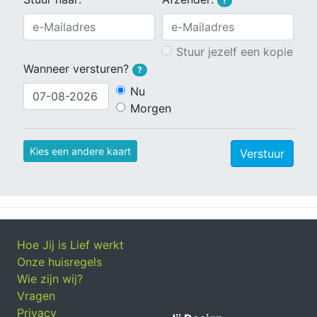
?
Stuur jezelf een kopie
Wanneer versturen?
?
Nu
Morgen
Kies een andere kaart
Verstuur
Hoe Jij is Lief werkt
Onze huisregels
Wie zijn wij?
Vragen
Privacy