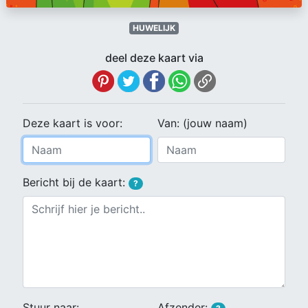
HUWELIJK
deel deze kaart via
Deze kaart is voor:
Van: (jouw naam)
Bericht bij de kaart:
?
Stuur naar:
Afzender: