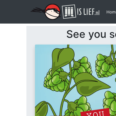
Hom
See you s