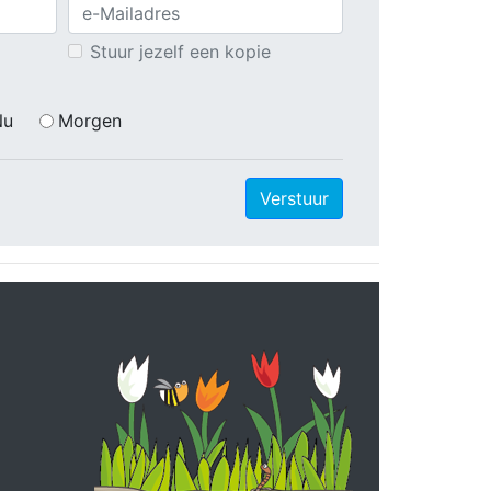
Stuur jezelf een kopie
Nu
Morgen
Verstuur