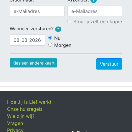
?
Stuur jezelf een kopie
Wanneer versturen?
?
Nu
Morgen
Kies een andere kaart
Verstuur
Hoe Jij is Lief werkt
Onze huisregels
Wie zijn wij?
Vragen
Privacy