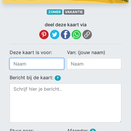
ZOMER
VAKANTIE
deel deze kaart via
Deze kaart is voor:
Van: (jouw naam)
Bericht bij de kaart:
?
Stuur naar:
Afzender: