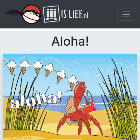
Aloha!