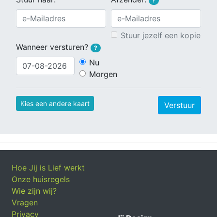
?
Stuur jezelf een kopie
Wanneer versturen?
?
Nu
Morgen
Kies een andere kaart
Verstuur
Hoe Jij is Lief werkt
Onze huisregels
Wie zijn wij?
Vragen
Privacy