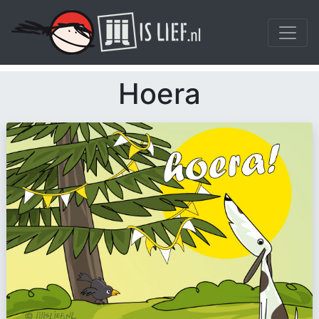
Hoera