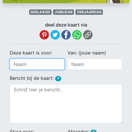
GESLAAGD
JUBILEUM
VERJAARDAG
deel deze kaart via
Deze kaart is voor:
Van: (jouw naam)
Bericht bij de kaart:
?
Stuur naar:
Afzender: