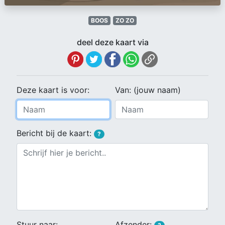
BOOS
ZO ZO
deel deze kaart via
Deze kaart is voor:
Van: (jouw naam)
Bericht bij de kaart:
?
Stuur naar:
Afzender: