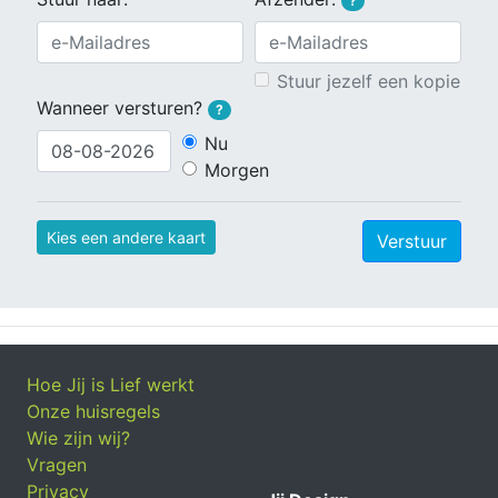
?
Stuur jezelf een kopie
Wanneer versturen?
?
Nu
Morgen
Kies een andere kaart
Verstuur
Hoe Jij is Lief werkt
Onze huisregels
Wie zijn wij?
Vragen
Privacy