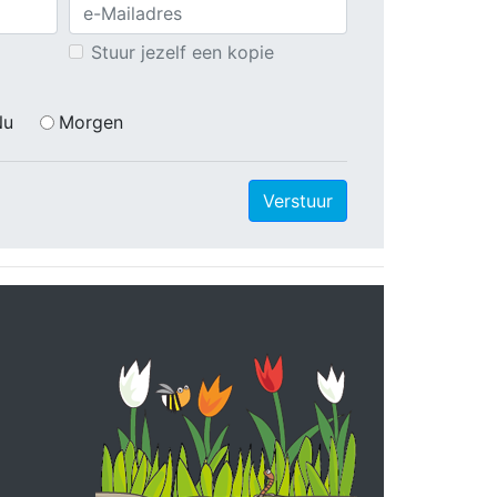
Stuur jezelf een kopie
Nu
Morgen
Verstuur