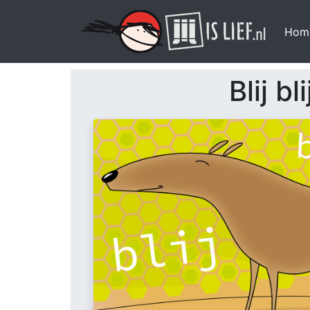
Hom
Blij bli