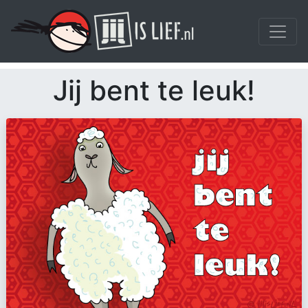
Jij bent te leuk!