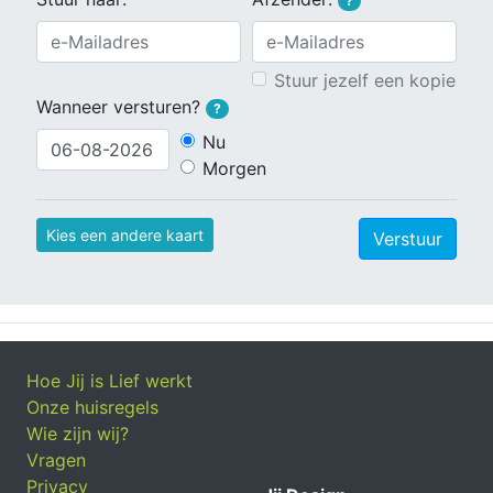
?
Stuur jezelf een kopie
Wanneer versturen?
?
Nu
Morgen
Kies een andere kaart
Verstuur
Hoe Jij is Lief werkt
Onze huisregels
Wie zijn wij?
Vragen
Privacy