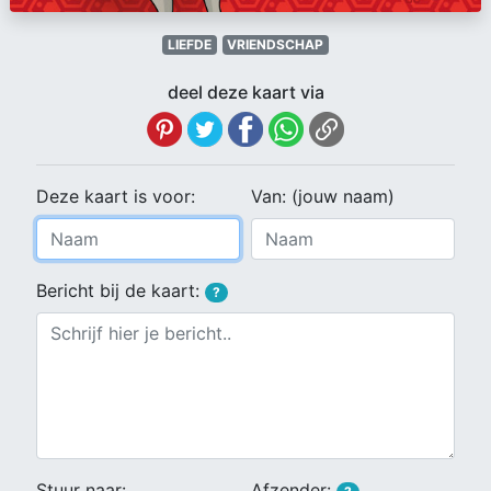
LIEFDE
VRIENDSCHAP
deel deze kaart via
Deze kaart is voor:
Van: (jouw naam)
Bericht bij de kaart:
?
Stuur naar:
Afzender: