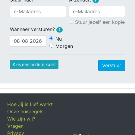
?
Stuur jezelf een kopie
Wanneer versturen?
?
Nu
Morgen
Kies een andere kaart
Verstuur
Hoe Jij is Lief werkt
Onze huisregels
Wie zijn wij?
Vragen
Privacy