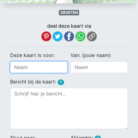
GROETEN
deel deze kaart via
Deze kaart is voor:
Van: (jouw naam)
Bericht bij de kaart:
?
Stuur naar:
Afzender: