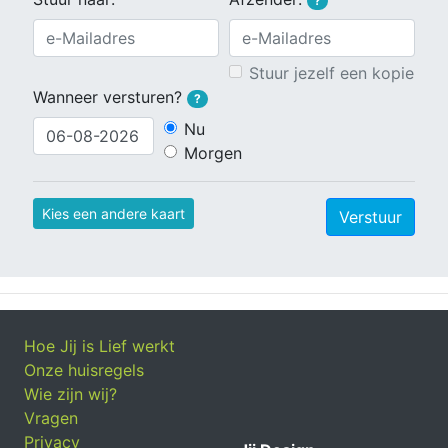
?
Stuur jezelf een kopie
Wanneer versturen?
?
Nu
Morgen
Kies een andere kaart
Verstuur
Hoe Jij is Lief werkt
Onze huisregels
Wie zijn wij?
Vragen
Privacy