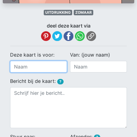
UITDRUKKING
ZOMAAR
deel deze kaart via
Deze kaart is voor:
Van: (jouw naam)
Bericht bij de kaart:
?
Stuur naar:
Afzender: