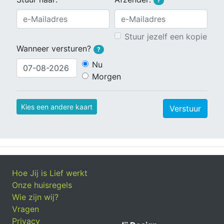
?
Stuur jezelf een kopie
Wanneer versturen?
?
Nu
Morgen
Kies een andere kaart
Verstuur
Hoe Jij is Lief werkt
Onze huisregels
Wie zijn wij?
Vragen
Privacy