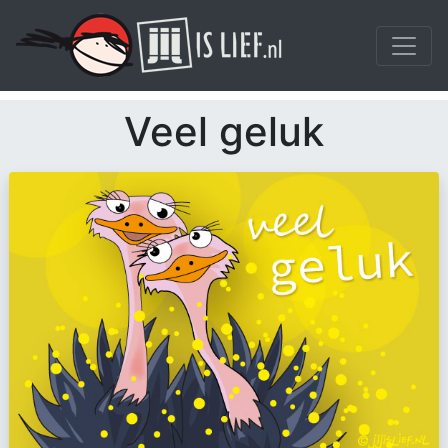
Veel geluk