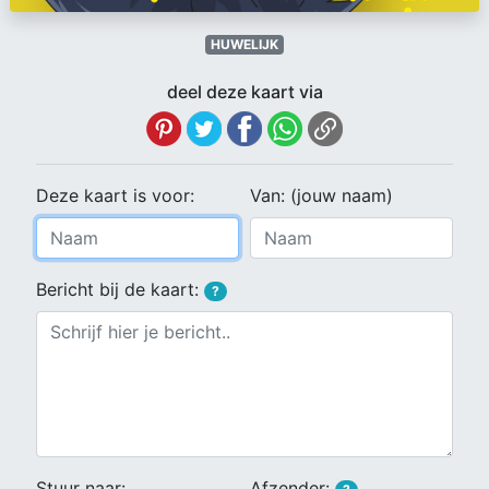
HUWELIJK
deel deze kaart via
Deze kaart is voor:
Van: (jouw naam)
Bericht bij de kaart:
?
Stuur naar:
Afzender: