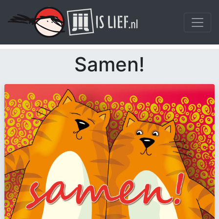
Samen!