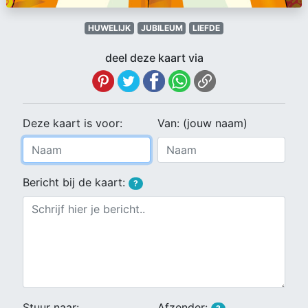
HUWELIJK
JUBILEUM
LIEFDE
deel deze kaart via
Deze kaart is voor:
Van: (jouw naam)
Bericht bij de kaart:
?
Stuur naar:
Afzender: