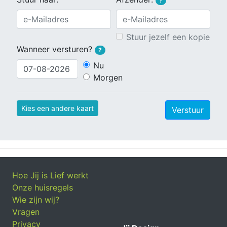
?
Stuur jezelf een kopie
Wanneer versturen?
?
Nu
Morgen
Kies een andere kaart
Verstuur
Hoe Jij is Lief werkt
Onze huisregels
Wie zijn wij?
Vragen
Privacy