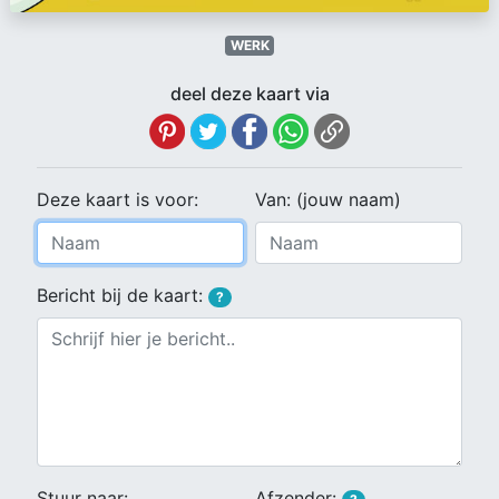
WERK
deel deze kaart via
Deze kaart is voor:
Van: (jouw naam)
Bericht bij de kaart:
?
Stuur naar:
Afzender: