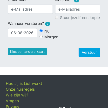
?
Stuur jezelf een kopie
Wanneer versturen?
?
Nu
Morgen
Kies een andere kaart
Verstuur
Hoe Jij is Lief werkt
Onze huisregels
Wie zijn wij?
Vragen
Privacy