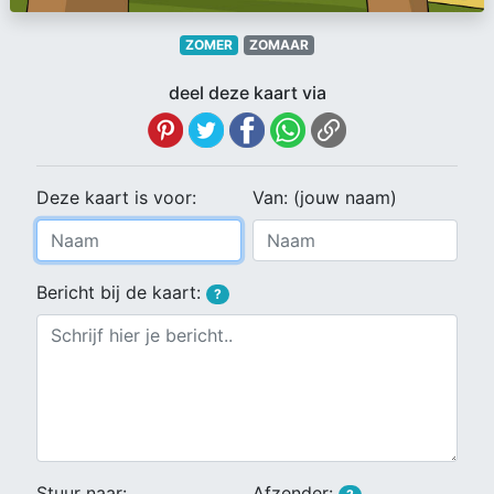
ZOMER
ZOMAAR
deel deze kaart via
Deze kaart is voor:
Van: (jouw naam)
Bericht bij de kaart:
?
Stuur naar:
Afzender: