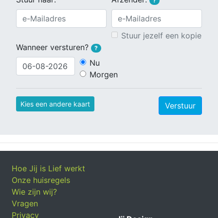
?
Stuur jezelf een kopie
Wanneer versturen?
?
Nu
Morgen
Kies een andere kaart
Verstuur
Hoe Jij is Lief werkt
Onze huisregels
Wie zijn wij?
Vragen
Privacy