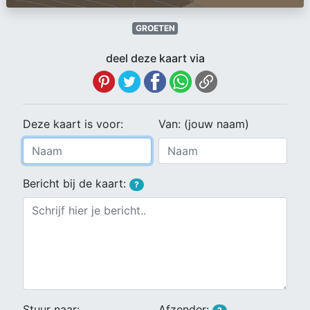
GROETEN
deel deze kaart via
Deze kaart is voor:
Van: (jouw naam)
Bericht bij de kaart:
?
Stuur naar:
Afzender: