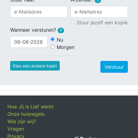
?
Stuur jezelf een kopie
Wanneer versturen?
?
Nu
Morgen
Kies een andere kaart
Verstuur
Hoe Jij is Lief werkt
Onze huisregels
Wie zijn wij?
Vragen
Privacy