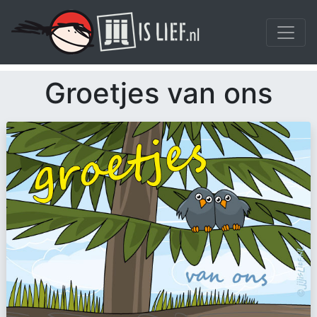
Groetjes van ons