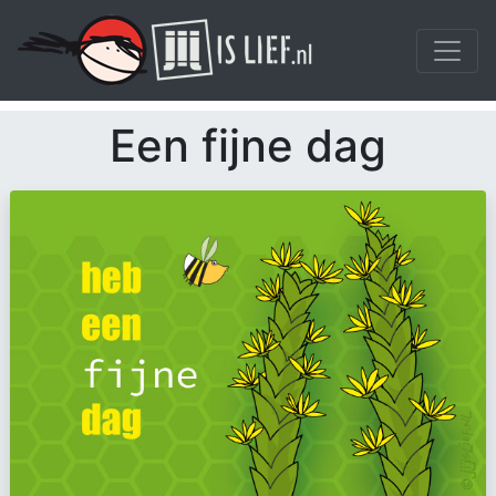
Een fijne dag