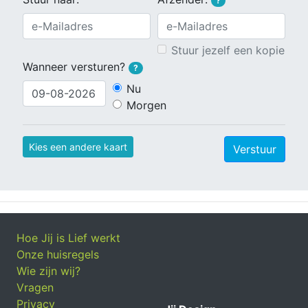
?
Stuur jezelf een kopie
Wanneer versturen?
?
Nu
Morgen
Kies een andere kaart
Verstuur
Hoe Jij is Lief werkt
Onze huisregels
Wie zijn wij?
Vragen
Privacy