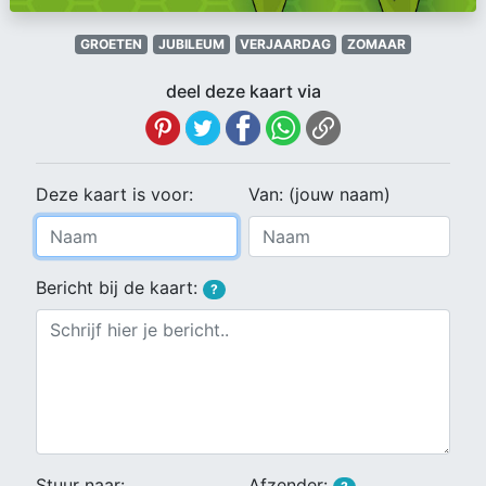
GROETEN
JUBILEUM
VERJAARDAG
ZOMAAR
deel deze kaart via
Deze kaart is voor:
Van: (jouw naam)
Bericht bij de kaart:
?
Stuur naar:
Afzender: