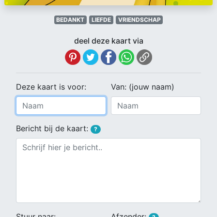
BEDANKT
LIEFDE
VRIENDSCHAP
deel deze kaart via
Deze kaart is voor:
Van: (jouw naam)
Bericht bij de kaart:
?
Stuur naar:
Afzender: