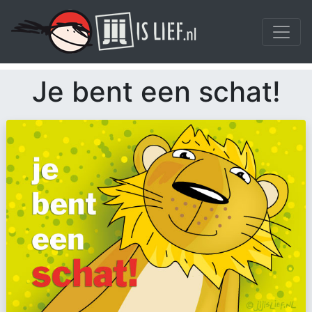
Je bent een schat!