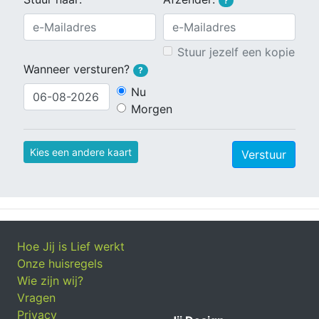
?
Stuur jezelf een kopie
Wanneer versturen?
?
Nu
Morgen
Kies een andere kaart
Verstuur
Hoe Jij is Lief werkt
Onze huisregels
Wie zijn wij?
Vragen
Privacy