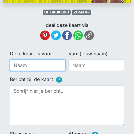
UITDRUKKING
ZOMAAR
deel deze kaart via
Deze kaart is voor:
Van: (jouw naam)
Bericht bij de kaart:
?
Stuur naar:
Afzender: