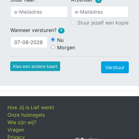
?
Stuur jezelf een kopie
Wanneer versturen?
?
Nu
Morgen
Kies een andere kaart
Verstuur
Hoe Jij is Lief werkt
Onze huisregels
Wie zijn wij?
Vragen
Privacy