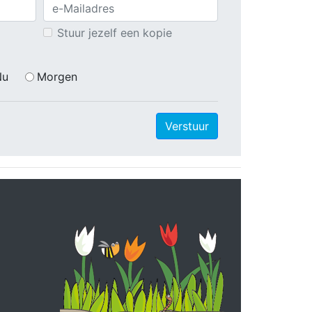
Stuur jezelf een kopie
Nu
Morgen
Verstuur