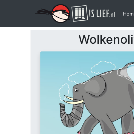
Hom
Wolkenoli