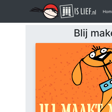
Hom
Blij ma