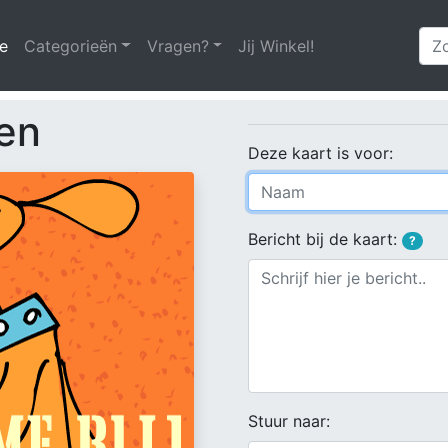
e
(huidige)
Categorieën
Vragen?
Jij Winkel!
ken
Deze kaart is voor:
Bericht bij de kaart:
?
Stuur naar: