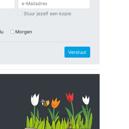
Stuur jezelf een kopie
Nu
Morgen
Verstuur