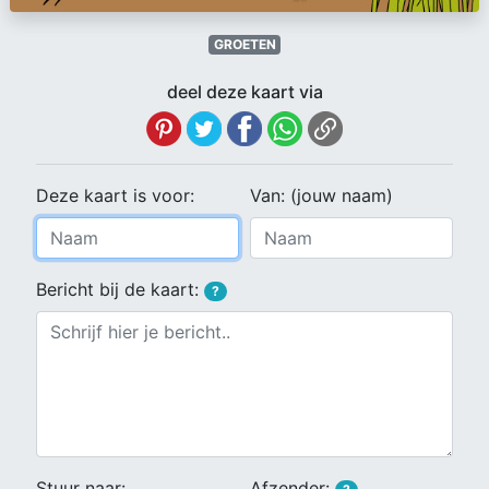
GROETEN
deel deze kaart via
Deze kaart is voor:
Van: (jouw naam)
Bericht bij de kaart:
?
Stuur naar:
Afzender: