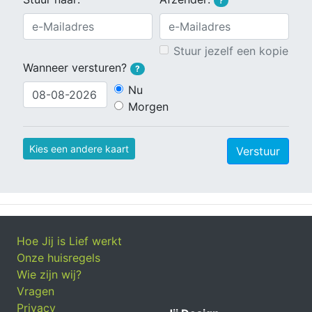
?
Stuur jezelf een kopie
Wanneer versturen?
?
Nu
Morgen
Kies een andere kaart
Verstuur
Hoe Jij is Lief werkt
Onze huisregels
Wie zijn wij?
Vragen
Privacy