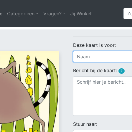
e
(huidige)
Categorieën
Vragen?
Jij Winkel!
Deze kaart is voor:
Bericht bij de kaart:
?
Stuur naar: