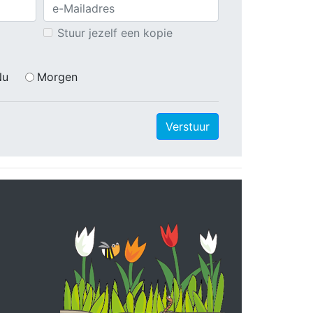
Stuur jezelf een kopie
Nu
Morgen
Verstuur