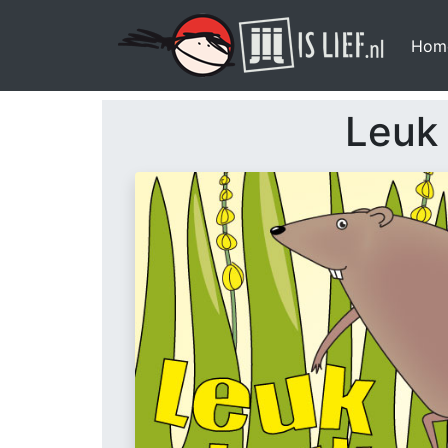
Hom
Leuk