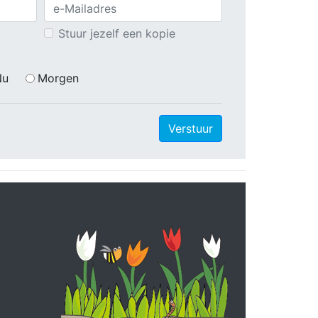
Stuur jezelf een kopie
Nu
Morgen
Verstuur