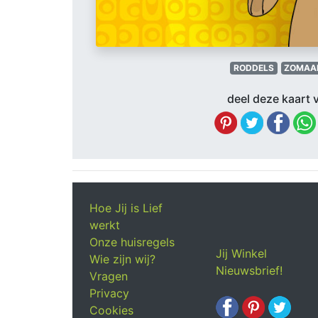
RODDELS
ZOMAA
deel deze kaart v
Hoe Jij is Lief
werkt
Onze huisregels
Jij Winkel
Wie zijn wij?
Nieuwsbrief!
Vragen
Privacy
Cookies