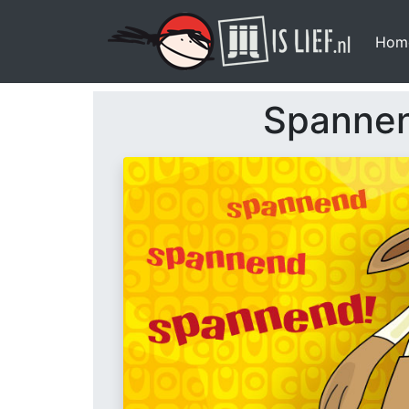
Hom
Spanne