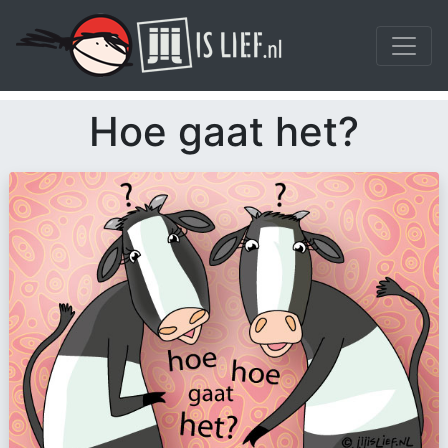
Hoe gaat het?