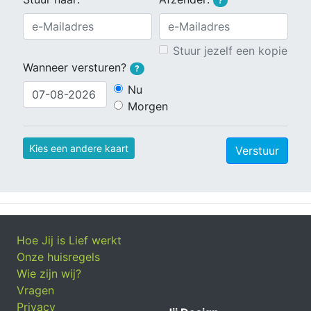
?
Stuur jezelf een kopie
Wanneer versturen?
?
Nu
Morgen
Kies een andere kaart
Verstuur
Hoe Jij is Lief werkt
Onze huisregels
Wie zijn wij?
Vragen
Privacy