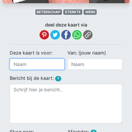
BETERSCHAP
STERKTE
WERK
deel deze kaart via
Deze kaart is voor:
Van: (jouw naam)
Bericht bij de kaart:
?
Stuur naar:
Afzender: