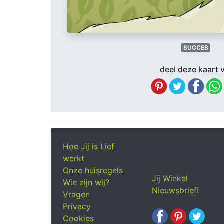
SUCCES
deel deze kaart v
Hoe Jij is Lief
werkt
Onze huisregels
Jij Winkel
Wie zijn wij?
Nieuwsbrief!
Vragen
Privacy
Cookies