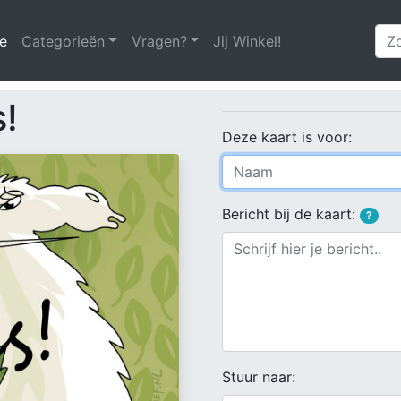
e
(huidige)
Categorieën
Vragen?
Jij Winkel!
!
Deze kaart is voor:
Bericht bij de kaart:
?
Stuur naar: