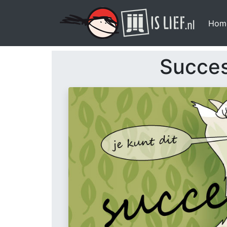
Hom
Succes