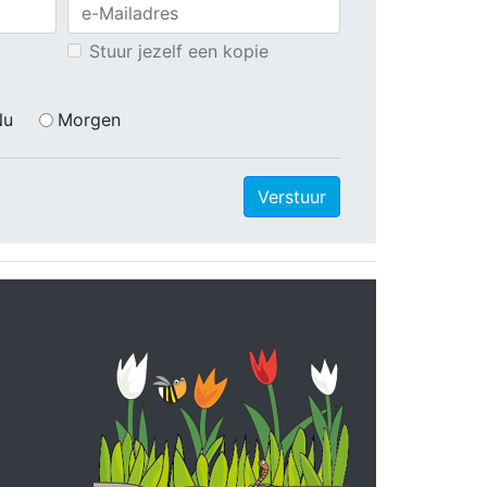
Stuur jezelf een kopie
Nu
Morgen
Verstuur