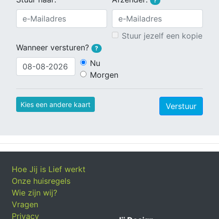
?
Stuur jezelf een kopie
Wanneer versturen?
?
Nu
Morgen
Kies een andere kaart
Verstuur
Hoe Jij is Lief werkt
Onze huisregels
Wie zijn wij?
Vragen
Privacy