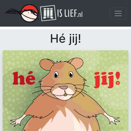
Hé jij!