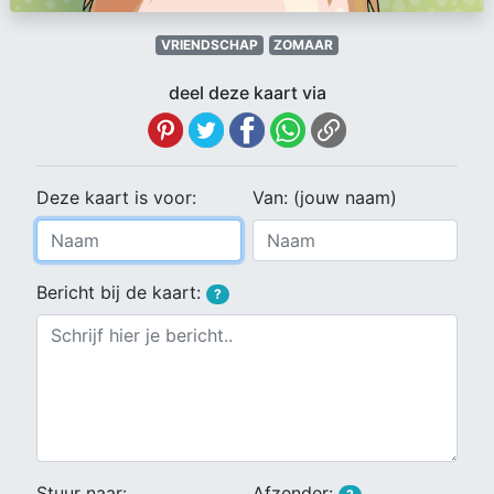
VRIENDSCHAP
ZOMAAR
deel deze kaart via
Deze kaart is voor:
Van: (jouw naam)
Bericht bij de kaart:
?
Stuur naar:
Afzender: