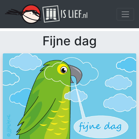
Fijne dag