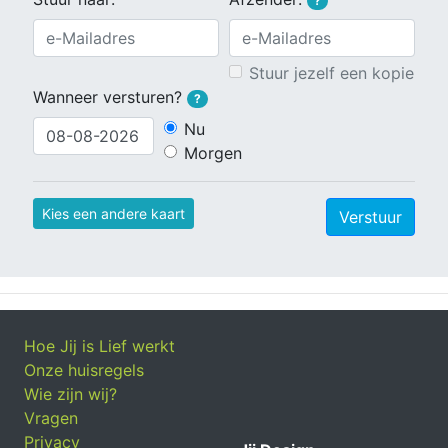
?
Stuur jezelf een kopie
Wanneer versturen?
?
Nu
Morgen
Kies een andere kaart
Verstuur
Hoe Jij is Lief werkt
Onze huisregels
Wie zijn wij?
Vragen
Privacy