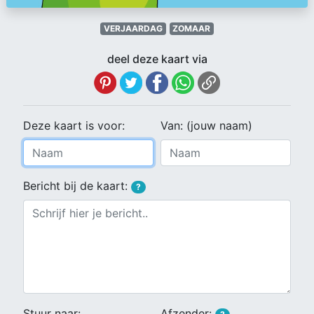
VERJAARDAG
ZOMAAR
deel deze kaart via
Deze kaart is voor:
Van: (jouw naam)
Bericht bij de kaart:
?
Stuur naar:
Afzender: