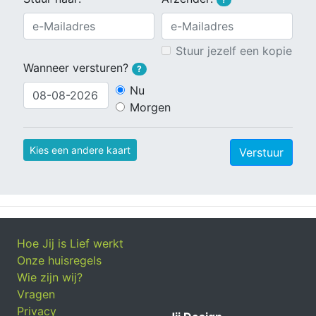
Stuur jezelf een kopie
Wanneer versturen?
?
Nu
Morgen
Kies een andere kaart
Verstuur
Hoe Jij is Lief werkt
Onze huisregels
Wie zijn wij?
Vragen
Privacy