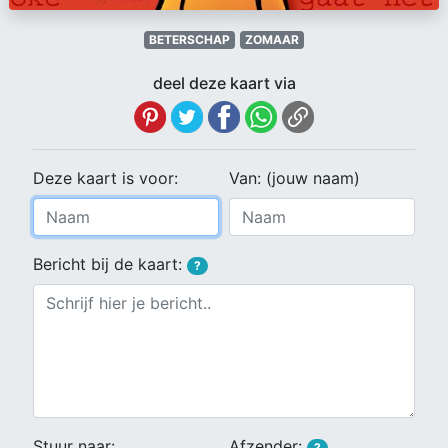
BETERSCHAP
ZOMAAR
deel deze kaart via
Deze kaart is voor:
Van: (jouw naam)
Bericht bij de kaart:
?
Stuur naar:
Afzender:
?